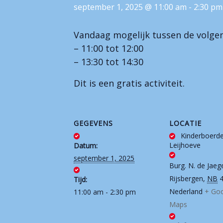
september 1, 2025 @ 11:00 am
-
2:30 pm
Vandaag mogelijk tussen de volgen
– 11:00 tot 12:00
– 13:30 tot 14:30
Dit is een gratis activiteit.
GEGEVENS
LOCATIE
Kinderboerde
Leijhoeve
Datum:
september 1, 2025
Burg. N. de Jaeg
Rijsbergen
,
NB
Tijd:
Nederland
+ Go
11:00 am - 2:30 pm
Maps