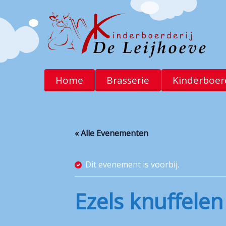
Home
Brasserie
Kinderboerd
« Alle Evenementen
Dit evenement is voorbij.
Ezels knuffelen