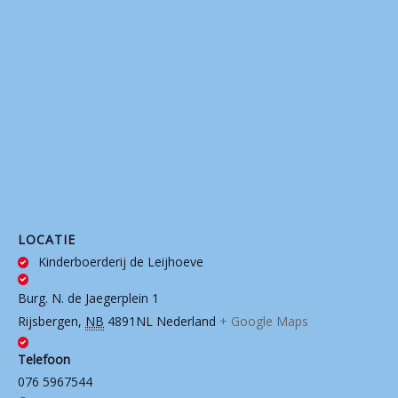
LOCATIE
Kinderboerderij de Leijhoeve
Burg. N. de Jaegerplein 1
Rijsbergen
,
NB
4891NL
Nederland
+ Google Maps
Telefoon
076 5967544