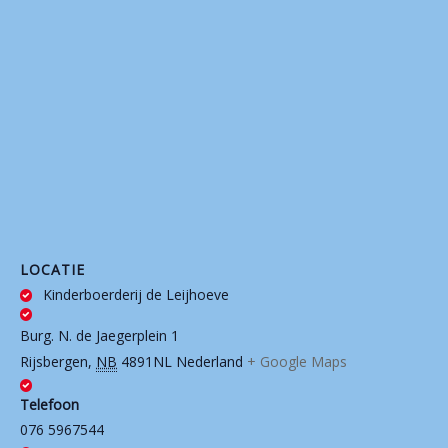
LOCATIE
Kinderboerderij de Leijhoeve
Burg. N. de Jaegerplein 1
Rijsbergen
,
NB
4891NL
Nederland
+ Google Maps
Telefoon
076 5967544