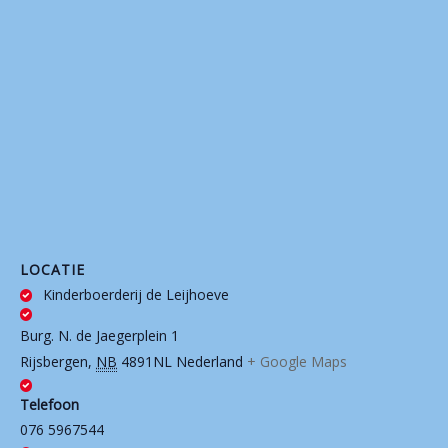
LOCATIE
Kinderboerderij de Leijhoeve
Burg. N. de Jaegerplein 1
Rijsbergen
,
NB
4891NL
Nederland
+ Google Maps
Telefoon
076 5967544