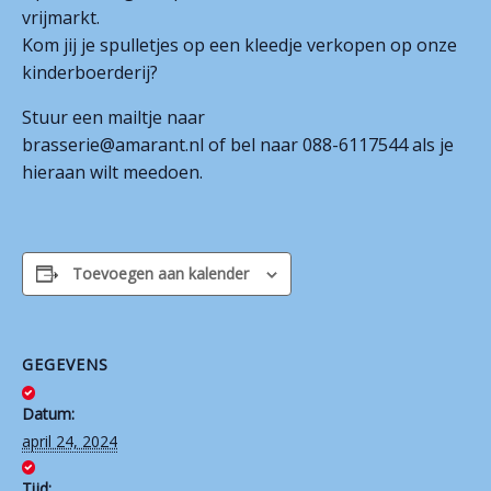
vrijmarkt.
Contact
Kom jij je spulletjes op een kleedje verkopen op onze
kinderboerderij?
Stuur een mailtje naar
brasserie@amarant.nl of bel naar 088-6117544 als je
hieraan wilt meedoen.
Toevoegen aan kalender
GEGEVENS
Datum:
april 24, 2024
Tijd: