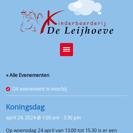
Home
« Alle Evenementen
Brasserie
Dit evenement is voorbij.
Kinderboerderij
Feest op de boerderij
Koningsdag
Activiteiten
april 24, 2024 @ 1:00 pm
-
3:30 pm
Stichting
Op woensdag 24 april van 13.00 tot 15.30 is er een