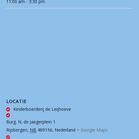
11:00 am - 3:30 pm
LOCATIE
Kinderboerderij de Leijhoeve
Burg. N. de Jaegerplein 1
Rijsbergen
,
NB
4891NL
Nederland
+ Google Maps