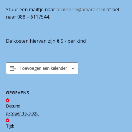
Stuur een mailtje naar
brasserie@amarant.nl
of bel
Contact
naar 088 – 6117544.
De kosten hiervan zijn € 5,- per kind.
Toevoegen aan kalender
GEGEVENS
Datum:
oktober 16, 2025
Tijd: