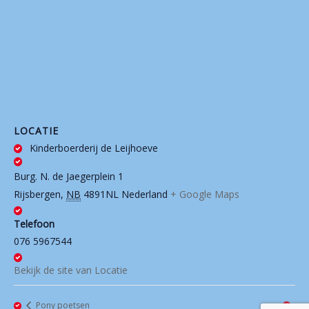
LOCATIE
Kinderboerderij de Leijhoeve
Burg. N. de Jaegerplein 1
Rijsbergen
,
NB
4891NL
Nederland
+ Google Maps
Telefoon
076 5967544
Bekijk de site van Locatie
Pony poetsen