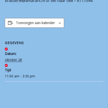
brasserie@amarant.nl of bel naar 088 – 6117544.
Contact
Toevoegen aan kalender
GEGEVENS
Datum:
oktober 28
Tijd:
11:00 am - 3:30 pm