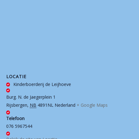
LOCATIE
Kinderboerderij de Leijhoeve
Burg. N. de Jaegerplein 1
Rijsbergen
,
NB
4891NL
Nederland
+ Google Maps
Telefoon
076 5967544