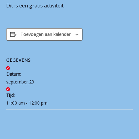
Dit is een gratis activiteit.
Contact
Toevoegen aan kalender
GEGEVENS
Datum:
september 29
Tijd:
11:00 am - 12:00 pm