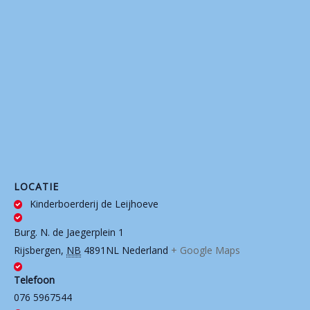
LOCATIE
Kinderboerderij de Leijhoeve
Burg. N. de Jaegerplein 1
Rijsbergen
,
NB
4891NL
Nederland
+ Google Maps
Telefoon
076 5967544