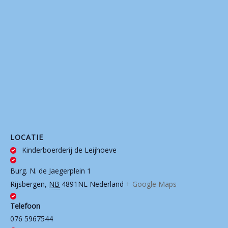
LOCATIE
Kinderboerderij de Leijhoeve
Burg. N. de Jaegerplein 1
Rijsbergen
,
NB
4891NL
Nederland
+ Google Maps
Telefoon
076 5967544