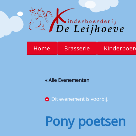
Home
Brasserie
Kinderboerd
« Alle Evenementen
Dit evenement is voorbij.
Pony poetsen