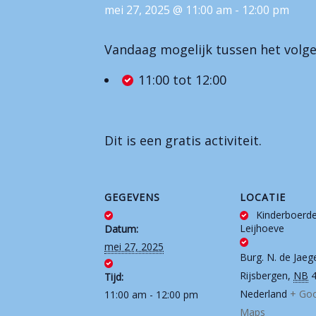
mei 27, 2025 @ 11:00 am
-
12:00 pm
Vandaag mogelijk tussen het volge
11:00 tot 12:00
Dit is een gratis activiteit.
GEGEVENS
LOCATIE
Kinderboerde
Leijhoeve
Datum:
mei 27, 2025
Burg. N. de Jaeg
Rijsbergen
,
NB
Tijd:
Nederland
+ Go
11:00 am - 12:00 pm
Maps