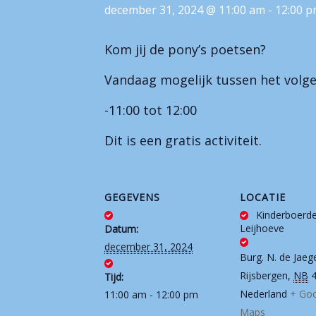
december 31, 2024 @ 11:00 am
-
12:00 
Kom jij de pony’s poetsen?
Vandaag mogelijk tussen het volge
-11:00 tot 12:00
Dit is een gratis activiteit.
GEGEVENS
LOCATIE
Kinderboerde
Leijhoeve
Datum:
december 31, 2024
Burg. N. de Jaeg
Rijsbergen
,
NB
Tijd:
Nederland
+ Go
11:00 am - 12:00 pm
Maps