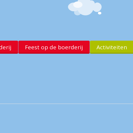
erij
Feest op de boerderij
Activiteiten