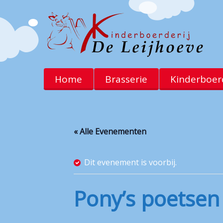
Home
Brasserie
Kinderboerd
« Alle Evenementen
Dit evenement is voorbij.
Pony’s poetsen