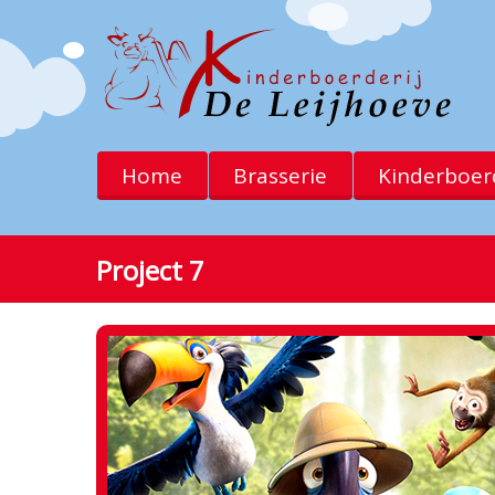
Home
Brasserie
Kinderboerd
Project 7