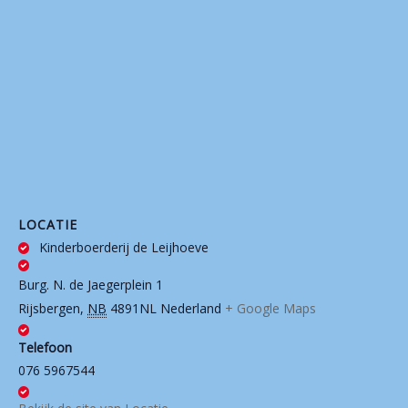
LOCATIE
Kinderboerderij de Leijhoeve
Burg. N. de Jaegerplein 1
Rijsbergen
,
NB
4891NL
Nederland
+ Google Maps
Telefoon
076 5967544