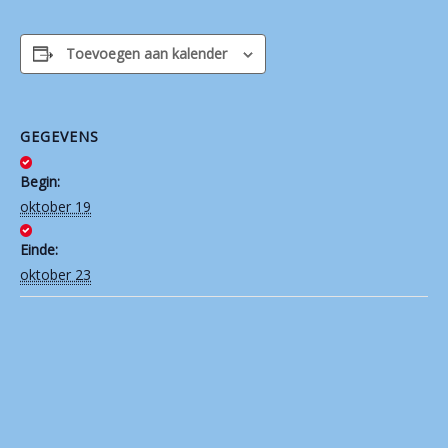
Contact
Toevoegen aan kalender
GEGEVENS
Begin:
oktober 19
Einde:
oktober 23