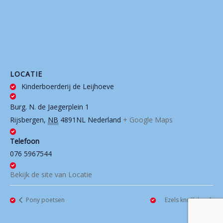
LOCATIE
Kinderboerderij de Leijhoeve
Burg. N. de Jaegerplein 1
Rijsbergen
,
NB
4891NL
Nederland
+ Google Maps
Telefoon
076 5967544
Bekijk de site van Locatie
Pony poetsen
Ezels knuffelen