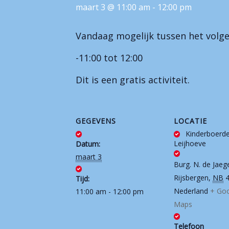
maart 3 @ 11:00 am
-
12:00 pm
Vandaag mogelijk tussen het volge
-11:00 tot 12:00
Dit is een gratis activiteit.
GEGEVENS
LOCATIE
Kinderboerde
Leijhoeve
Datum:
maart 3
Burg. N. de Jaeg
Rijsbergen
,
NB
Tijd:
Nederland
+ Go
11:00 am - 12:00 pm
Maps
Telefoon