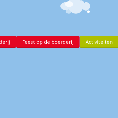
erij
Feest op de boerderij
Activiteiten