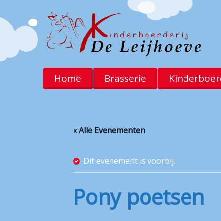
Home
Brasserie
Kinderboerd
« Alle Evenementen
Dit evenement is voorbij.
Pony poetsen